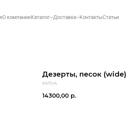
я
О компании
Каталог
Доставка
Контакты
Статьи
Дезерты, песок (wide)
KATSIA
14300,00
р.
Добавить в корзину