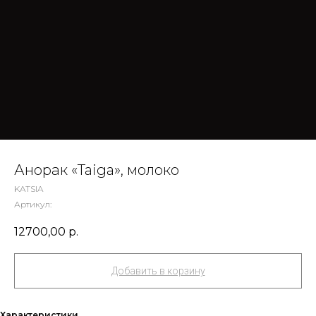
Анорак «Taiga», молоко
KATSIA
Артикул:
12700,00
р.
Добавить в корзину
Характеристики