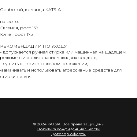
С заботой, команда KATSIA.
на фото:
Евгения, рост 159
Юлия, рост 175
РЕКОМЕНДАЦИИ ПО УХОДУ:
- допускается ручная стирка или машинная на щадящем
режиме с использованием жидких средств;
- сушить в горизонтальном положении;
-замачивать и использовать агрессивные средства для
стирки нельзя!
© 2024 KATSIA. Все права защищены
Политика конфиденциальности
Договор оферты