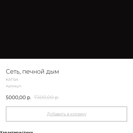
Сеть, печной дым
KATSIA
Артикул:
5000,00
р.
7300,00
р.
Добавить в корзину
Характеристики