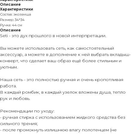
Описание
Характеристики
Состав: экозамша
Размер: 34*34
Ручка: 44 см
Описание
Seti - это дух прошлого в новой интерпретации.
Вы можете использовать сеть, как самостоятельный
аксессуар, а можете в дополнение к ней выбрать вкладыш-
конверт, что сделает ваш образ ещё более стильным и
уютным.
Наша сеть - это полностью ручная и очень кропотливая
работа.
В каждый ромбик, в каждый узелок вложены душа, тепло
рук и любовь.
Рекомендации по уходу:
- ручная стирка с использованием жидкого средства без
сильного трения;
- после промокнуть излишнюю влагу полотенцем (не