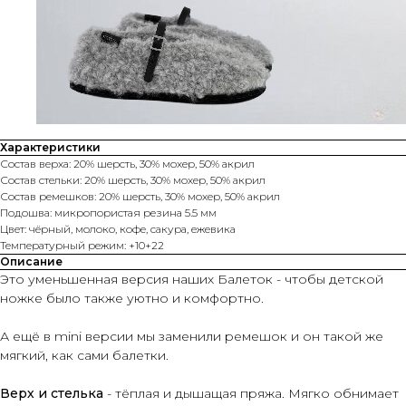
Характеристики
Состав верха: 20% шерсть, 30% мохер, 50% акрил
Состав стельки: 20% шерсть, 30% мохер, 50% акрил
Состав ремешков: 20% шерсть, 30% мохер, 50% акрил
Подошва: микропористая резина 5.5 мм
Цвет: чёрный, молоко, кофе, сакура, ежевика
Температурный режим: +10+22
Описание
Это уменьшенная версия наших Балеток - чтобы детской
ножке было также уютно и ко
мфортно.
А ещё в mini версии мы заменили ремешок и он такой же
мягкий, как сами балетки.
Верх и стелька
- тёплая и дышащая пряжа. Мягко обнимает