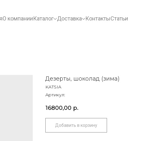
я
О компании
Каталог
Доставка
Контакты
Статьи
Дезерты, шоколад (зима)
KATSIA
Артикул:
16800,00
р.
Добавить в корзину