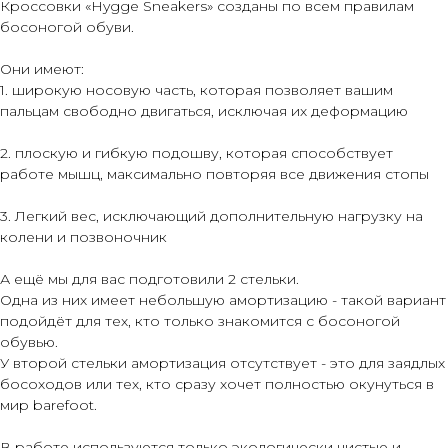
Кроссовки «Hygge Sneakers» созданы по всем правилам
босоногой обуви.
Они имеют:
1. широкую носовую часть, которая позволяет вашим
пальцам свободно двигаться, исключая их деформацию
2. плоскую и гибкую подошву, которая способствует
работе мышц, максимально повторяя все движения стопы
3. Легкий вес, исключающий дополнительную нагрузку на
колени и позвоночник
А ещё мы для вас подготовили 2 стельки.
Одна из них имеет небольшую амортизацию - такой вариант
подойдёт для тех, кто только знакомится с босоногой
обувью.
У второй стельки амортизация отсутствует - это для заядлых
босоходов или тех, кто сразу хочет полностью окунуться в
мир barefoot.
В работе используются только экологически чистые и