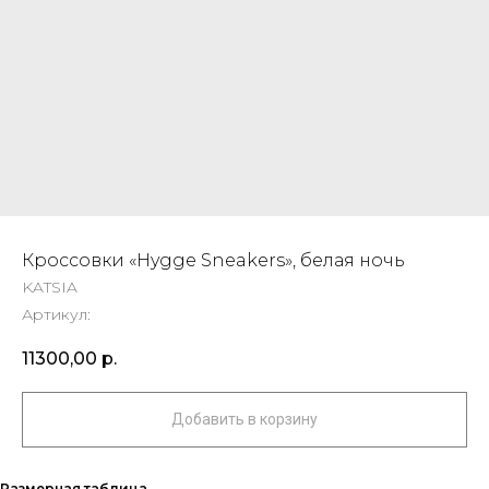
Кроссовки «Hygge Sneakers», белая ночь
KATSIA
Артикул:
11300,00
р.
Добавить в корзину
Размерная таблица