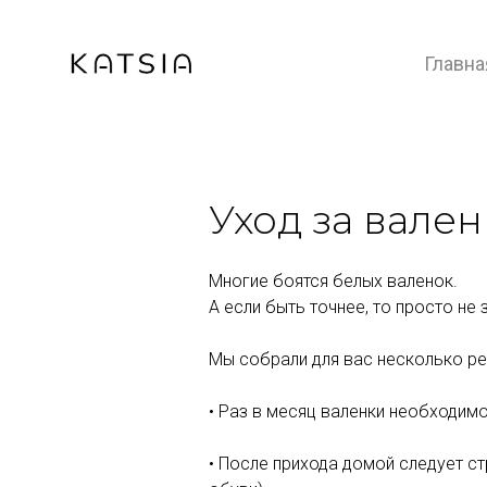
Главна
Уход за вале
Многие боятся белых валенок.
А если быть точнее, то просто не 
Мы собрали для вас несколько ре
• Раз в месяц валенки необходи
• После прихода домой следует стр