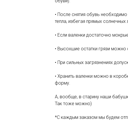
обуви).
• После снятия обувь необходимо
тепла, избегая прямых солнечных
• Если валенки достаточно мокры
• Высохшие остатки грязи можно 
• При сильных загрязнениях допуск
• Хранить валенки можно в коробк
форму.
А, вообще, в старину наши бабушк
Так тоже можно)
*С каждым заказом мы будем отпр